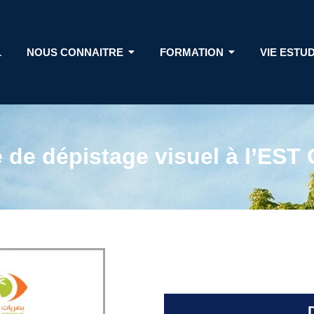
L
NOUS CONNAITRE
FORMATION
VIE ESTU
de dépistage visuel à l’EST 