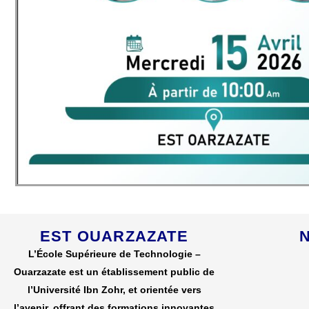
EST OUARZAZATE
L’École Supérieure de Technologie –
Ouarzazate est un établissement public de
l’Université Ibn Zohr, et orientée vers
l’avenir, offrant des formations innovantes