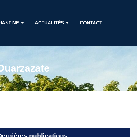
DIANTINE
ACTUALITÉS
CONTACT
Ouarzazate
Dernières publications