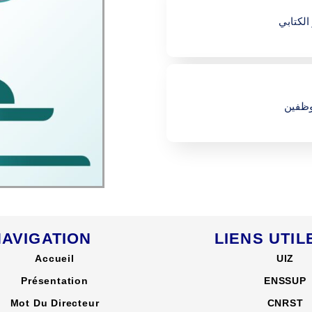
الكتابي
وظفين
NAVIGATION
LIENS UTIL
Accueil
UIZ
Présentation
ENSSUP
Mot Du Directeur
CNRST