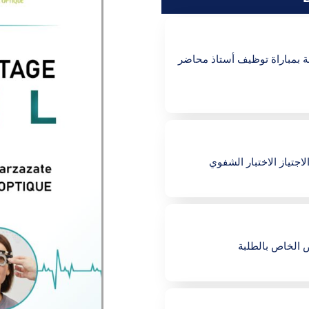
صة بمباراة توظيف أستاذ محاضر
اجتياز الاختبار الشفوي
 الخاص بالطلبة