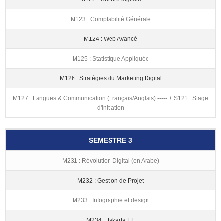
M123 : Comptabilité Générale
M124 : Web Avancé
M125 : Statistique Appliquée
M126 : Stratégies du Marketing Digital
M127 : Langues & Communication (Français/Anglais) ----- + S121 : Stage
d'initiation
SEMESTRE 3
M231 : Révolution Digital (en Arabe)
M232 : Gestion de Projet
M233 : Infographie et design
M234 : Jakarta EE