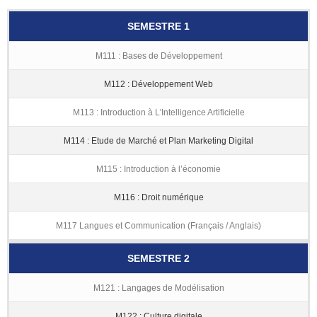
SEMESTRE 1
M111 : Bases de Développement
M112 : Développement Web
M113 : Introduction à L'Intelligence Artificielle
M114 : Etude de Marché et Plan Marketing Digital
M115 : Introduction à l’économie
M116 : Droit numérique
M117 Langues et Communication (Français / Anglais)
SEMESTRE 2
M121 : Langages de Modélisation
M122 : Culture digitale