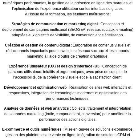
numériques performantes, la gestion de la présence en ligne des marques, et
l’optimisation de l’expérience utilisateur sur les interfaces digitales.
À l’issue de la formation, les étudiants maîtriseront :
Stratégies de communication et marketing digital
: Conception et
déploiement de campagnes multicanal (SEO/SEA, réseaux sociaux, e-mailing)
adaptées aux objectifs de visibilité, de conversion et de fidélisation.
Création et gestion de contenu digital
: Élaboration de contenus visuels et
rédactionnels impactants pour le web, les réseaux sociaux et les supports
marketing à l’aide d’outils de création graphique.
Expérience utilisateur (UX) et design d’interface (UI)
: Conception de
parcours utilisateurs intuitifs et ergonomiques, avec prise en compte de
l’accessibilité, de la cohérence visuelle et de la satisfaction client.
Développement et optimisation web
: Réalisation de sites web interactifs et
responsives, intégration de technologies modernes et optimisation des
performances techniques.
Analyse de données et web analytics
: Collecte, traitement et interprétation
des données marketing (trafic, comportement, conversion) pour améliorer la
performance des actions digitales.
E-commerce et outils numériques
: Mise en œuvre de solutions e-commerce,
gestion des plateformes de vente en ligne, intégration de solutions CRM et