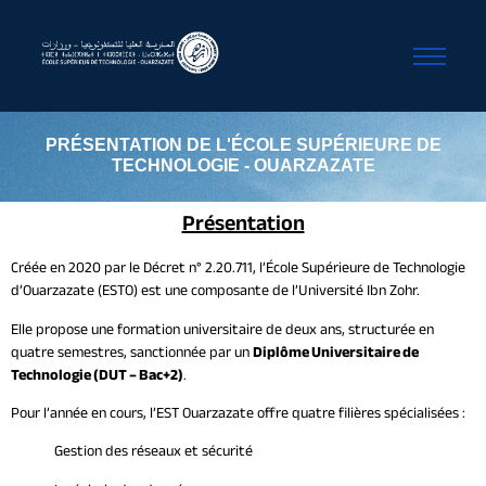
PRÉSENTATION DE L'ÉCOLE SUPÉRIEURE DE
TECHNOLOGIE - OUARZAZATE
Présentation
Créée en 2020 par le Décret n° 2.20.711, l’École Supérieure de Technologie
d’Ouarzazate (ESTO) est une composante de l’Université Ibn Zohr.
Elle propose une formation universitaire de deux ans, structurée en
quatre semestres, sanctionnée par un
Diplôme Universitaire de
Technologie (DUT – Bac+2)
.
Pour l’année en cours, l’EST Ouarzazate offre quatre filières spécialisées :
Gestion des réseaux et sécurité