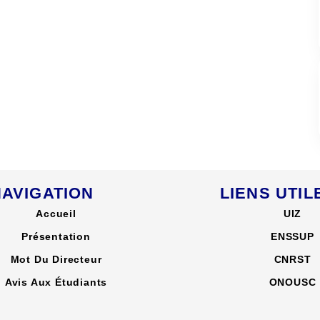
NAVIGATION
LIENS UTIL
Accueil
UIZ
Présentation
ENSSUP
Mot Du Directeur
CNRST
Avis Aux Étudiants
ONOUSC