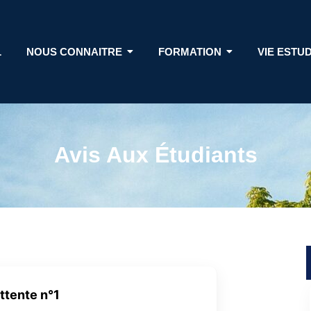
L
NOUS CONNAITRE
FORMATION
VIE ESTU
Avis Aux Étudiants
attente n°1