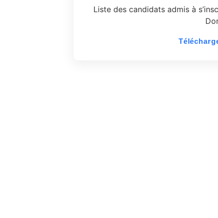
Liste des candidats admis à s’inscr
Do
Télécharge