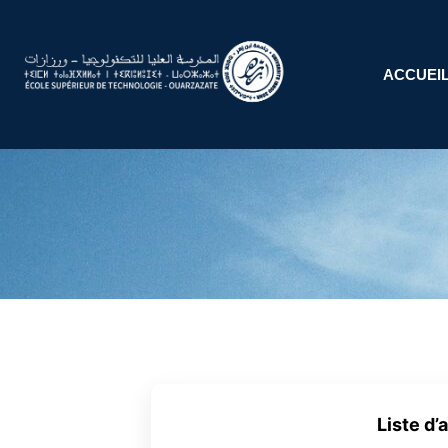
ACCUEI
Liste d’