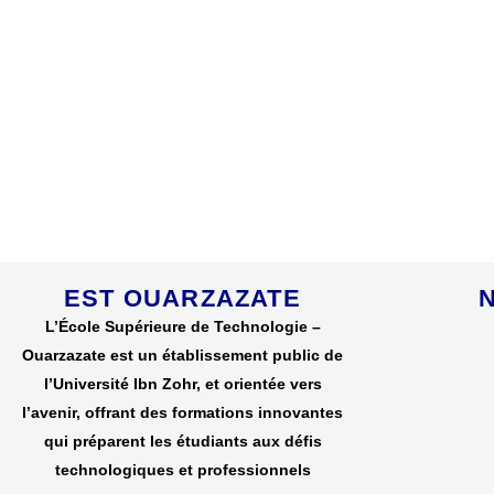
EST OUARZAZATE
L’École Supérieure de Technologie –
Ouarzazate est un établissement public de
l’Université Ibn Zohr, et orientée vers
l’avenir, offrant des formations innovantes
qui préparent les étudiants aux défis
technologiques et professionnels